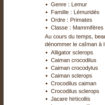
Genre : Lemur
Famille : Lémuridés
Ordre : Primates
Classe : Mammifères
Au cours du temps, bea
dénommer le caîman à l
Alligator sclerops
Caiman crocodilus
Caiman crocodylus
Caiman sclerops
Crocodilus caiman
Crocodilus sclerops
Jacare hirticollis