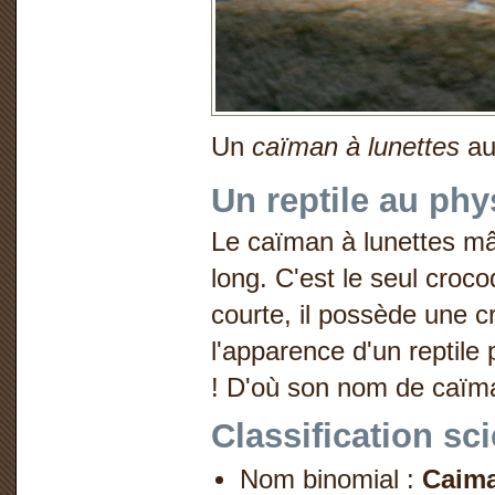
Un
caïman à lunettes
au
Un reptile au phy
Le caïman à lunettes mâ
long. C'est le seul crocod
courte, il possède une c
l'apparence d'un reptile
! D'où son nom de caïma
Classification sci
Nom binomial :
Caima